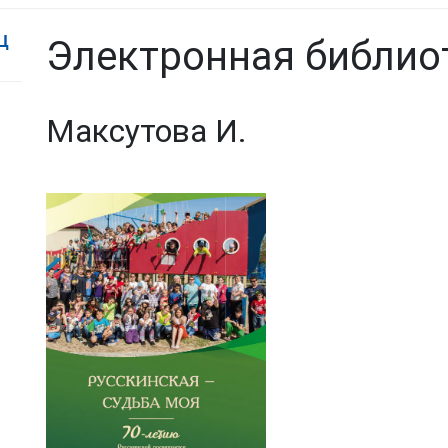
Ц
Электронная библио
Максутова И.