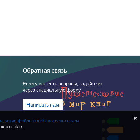
Обратная связь
Если у вас есть вопросы, задайте их
через специальную форму
Написать нам
ом, какие файлы cookie мы используем
.
лов cookie.