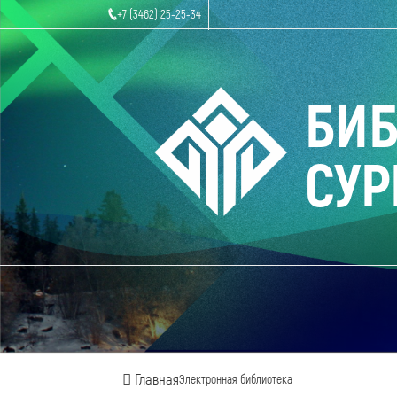
+7 (3462) 25-25-34
БИ
СУР
Главная
Электронная библиотека