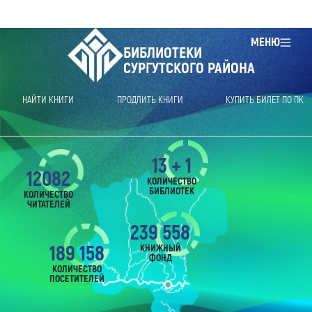
МЕНЮ
БИБЛИОТЕКИ
СУРГУТСКОГО РАЙОНА
НАЙТИ КНИГИ
ПРОДЛИТЬ КНИГИ
КУПИТЬ БИЛЕТ ПО ПК
13 + 1
12082
КОЛИЧЕСТВО
БИБЛИОТЕК
КОЛИЧЕСТВО
ЧИТАТЕЛЕЙ
239 558
189 158
КНИЖНЫЙ
ФОНД
КОЛИЧЕСТВО
ПОСЕТИТЕЛЕЙ