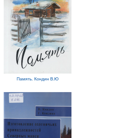
Память. Кондин В.Ю