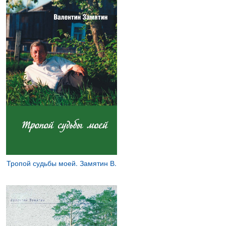
Тропой судьбы моей. Замятин В.