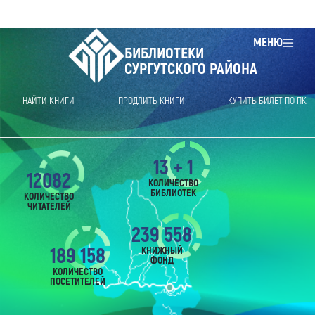
МЕНЮ
БИБЛИОТЕКИ
СУРГУТСКОГО РАЙОНА
НАЙТИ КНИГИ
ПРОДЛИТЬ КНИГИ
КУПИТЬ БИЛЕТ ПО ПК
13 + 1
12082
КОЛИЧЕСТВО
БИБЛИОТЕК
КОЛИЧЕСТВО
ЧИТАТЕЛЕЙ
239 558
189 158
КНИЖНЫЙ
ФОНД
КОЛИЧЕСТВО
ПОСЕТИТЕЛЕЙ