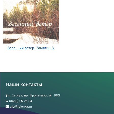
Весенний ветер. Замятин В.
Наши контакты
г. Сургут, пр. Пролетарский, 10/3
(3462) 25-25-34
crb@raionka.ru