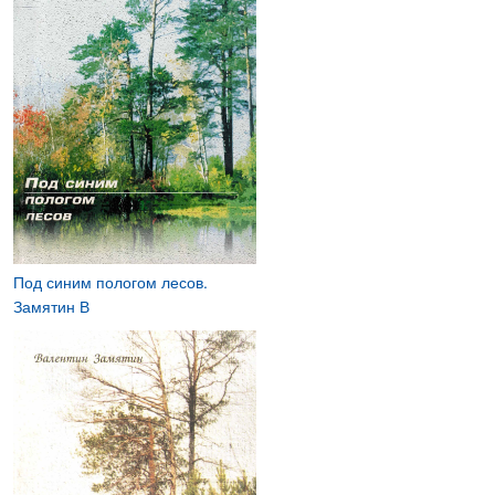
Под синим пологом лесов.
Замятин В