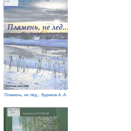
Пламень, не лёд... Буриков А. А.