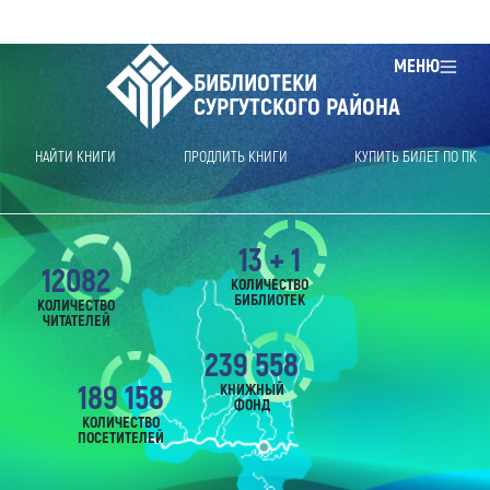
МЕНЮ
БИБЛИОТЕКИ
СУРГУТСКОГО РАЙОНА
НАЙТИ КНИГИ
ПРОДЛИТЬ КНИГИ
КУПИТЬ БИЛЕТ ПО ПК
13 + 1
12082
КОЛИЧЕСТВО
БИБЛИОТЕК
КОЛИЧЕСТВО
ЧИТАТЕЛЕЙ
239 558
189 158
КНИЖНЫЙ
ФОНД
КОЛИЧЕСТВО
ПОСЕТИТЕЛЕЙ