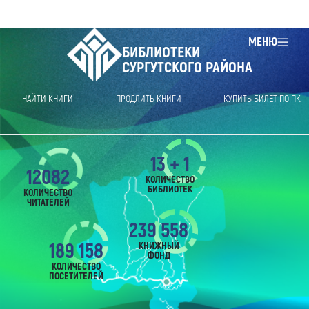
МЕНЮ
БИБЛИОТЕКИ
СУРГУТСКОГО РАЙОНА
НАЙТИ КНИГИ
ПРОДЛИТЬ КНИГИ
КУПИТЬ БИЛЕТ ПО ПК
13 + 1
12082
КОЛИЧЕСТВО
БИБЛИОТЕК
КОЛИЧЕСТВО
ЧИТАТЕЛЕЙ
239 558
189 158
КНИЖНЫЙ
ФОНД
КОЛИЧЕСТВО
ПОСЕТИТЕЛЕЙ