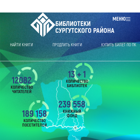
МЕНЮ
БИБЛИОТЕКИ
СУРГУТСКОГО РАЙОНА
НАЙТИ КНИГИ
ПРОДЛИТЬ КНИГИ
КУПИТЬ БИЛЕТ ПО ПК
13 + 1
12082
КОЛИЧЕСТВО
БИБЛИОТЕК
КОЛИЧЕСТВО
ЧИТАТЕЛЕЙ
239 558
189 158
КНИЖНЫЙ
ФОНД
КОЛИЧЕСТВО
ПОСЕТИТЕЛЕЙ