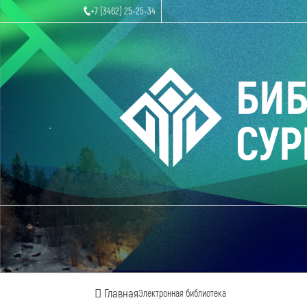
+7 (3462) 25-25-34
БИ
СУР
Главная
Электронная библиотека