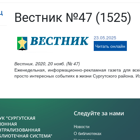
Ц
Вестник №47 (1525)
23.05.2025
Читать онлайн
Вестник. 2020, 20 нояб. (№ 47)
Еженедельная, информационно-рекламная газета для все
просто интересных событиях в жизни Сургутского района. Из
Следуйте за нами
УК "СУРГУТСКАЯ
ЙОННАЯ
Новости
НТРАЛИЗОВАННАЯ
О библиотеках
БЛИОТЕЧНАЯ СИСТЕМА"