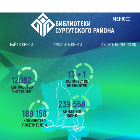
МЕНЮ
БИБЛИОТЕКИ
СУРГУТСКОГО РАЙОНА
НАЙТИ КНИГИ
ПРОДЛИТЬ КНИГИ
КУПИТЬ БИЛЕТ ПО ПК
13 + 1
12082
КОЛИЧЕСТВО
БИБЛИОТЕК
КОЛИЧЕСТВО
ЧИТАТЕЛЕЙ
239 558
189 158
КНИЖНЫЙ
ФОНД
КОЛИЧЕСТВО
ПОСЕТИТЕЛЕЙ