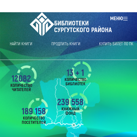
МЕНЮ
БИБЛИОТЕКИ
СУРГУТСКОГО РАЙОНА
НАЙТИ КНИГИ
ПРОДЛИТЬ КНИГИ
КУПИТЬ БИЛЕТ ПО ПК
13 + 1
12082
КОЛИЧЕСТВО
БИБЛИОТЕК
КОЛИЧЕСТВО
ЧИТАТЕЛЕЙ
239 558
189 158
КНИЖНЫЙ
ФОНД
КОЛИЧЕСТВО
ПОСЕТИТЕЛЕЙ