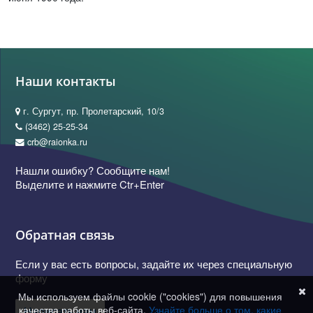
Наши контакты
г. Сургут, пр. Пролетарский, 10/3
(3462) 25-25-34
crb@raionka.ru
Нашли ошибку? Сообщите нам!
Выделите и нажмите Ctr+Enter
Обратная связь
Если у вас есть вопросы, задайте их через специальную
форму
Мы используем файлы cookie ("cookies") для повышения
качества работы веб-сайта.
Узнайте больше о том, какие
Написать нам