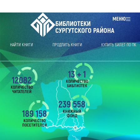
МЕНЮ
БИБЛИОТЕКИ
СУРГУТСКОГО РАЙОНА
НАЙТИ КНИГИ
ПРОДЛИТЬ КНИГИ
КУПИТЬ БИЛЕТ ПО ПК
13 + 1
12082
КОЛИЧЕСТВО
БИБЛИОТЕК
КОЛИЧЕСТВО
ЧИТАТЕЛЕЙ
239 558
189 158
КНИЖНЫЙ
ФОНД
КОЛИЧЕСТВО
ПОСЕТИТЕЛЕЙ