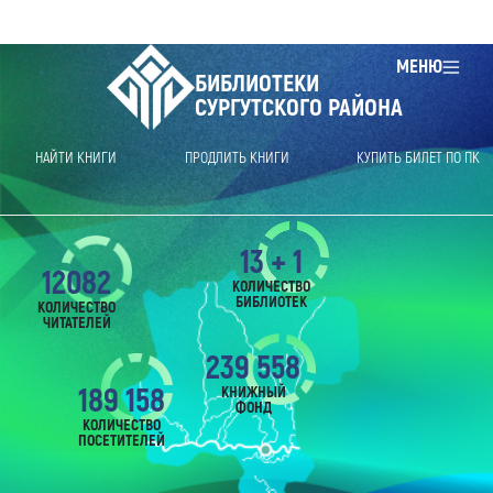
МЕНЮ
БИБЛИОТЕКИ
СУРГУТСКОГО РАЙОНА
НАЙТИ КНИГИ
ПРОДЛИТЬ КНИГИ
КУПИТЬ БИЛЕТ ПО ПК
13 + 1
12082
КОЛИЧЕСТВО
БИБЛИОТЕК
КОЛИЧЕСТВО
ЧИТАТЕЛЕЙ
239 558
189 158
КНИЖНЫЙ
ФОНД
КОЛИЧЕСТВО
ПОСЕТИТЕЛЕЙ