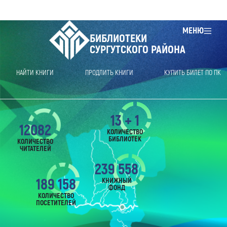
МЕНЮ
БИБЛИОТЕКИ
СУРГУТСКОГО РАЙОНА
НАЙТИ КНИГИ
ПРОДЛИТЬ КНИГИ
КУПИТЬ БИЛЕТ ПО ПК
13 + 1
12082
КОЛИЧЕСТВО
БИБЛИОТЕК
КОЛИЧЕСТВО
ЧИТАТЕЛЕЙ
239 558
189 158
КНИЖНЫЙ
ФОНД
КОЛИЧЕСТВО
ПОСЕТИТЕЛЕЙ