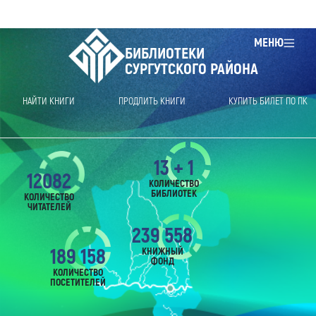
МЕНЮ
БИБЛИОТЕКИ
СУРГУТСКОГО РАЙОНА
НАЙТИ КНИГИ
ПРОДЛИТЬ КНИГИ
КУПИТЬ БИЛЕТ ПО ПК
13 + 1
12082
КОЛИЧЕСТВО
БИБЛИОТЕК
КОЛИЧЕСТВО
ЧИТАТЕЛЕЙ
239 558
189 158
КНИЖНЫЙ
ФОНД
КОЛИЧЕСТВО
ПОСЕТИТЕЛЕЙ