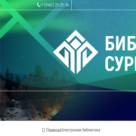
+7 (3462) 25-25-34
БИ
СУР
Главная
Электронная библиотека