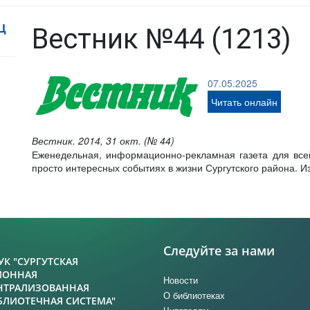
Ц
Вестник №44 (1213)
07.05.2025
Читать онлайн
Вестник. 2014, 31 окт. (№ 44)
Еженедельная, информационно-рекламная газета для все
просто интересных событиях в жизни Сургутского района. Из
Следуйте за нами
УК "СУРГУТСКАЯ
ЙОННАЯ
Новости
НТРАЛИЗОВАННАЯ
О библиотеках
БЛИОТЕЧНАЯ СИСТЕМА"