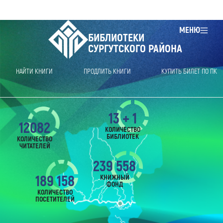
МЕНЮ
БИБЛИОТЕКИ
СУРГУТСКОГО РАЙОНА
НАЙТИ КНИГИ
ПРОДЛИТЬ КНИГИ
КУПИТЬ БИЛЕТ ПО ПК
13 + 1
12082
КОЛИЧЕСТВО
БИБЛИОТЕК
КОЛИЧЕСТВО
ЧИТАТЕЛЕЙ
239 558
189 158
КНИЖНЫЙ
ФОНД
КОЛИЧЕСТВО
ПОСЕТИТЕЛЕЙ