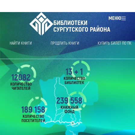
МЕНЮ
БИБЛИОТЕКИ
СУРГУТСКОГО РАЙОНА
НАЙТИ КНИГИ
ПРОДЛИТЬ КНИГИ
КУПИТЬ БИЛЕТ ПО ПК
13 + 1
12082
КОЛИЧЕСТВО
БИБЛИОТЕК
КОЛИЧЕСТВО
ЧИТАТЕЛЕЙ
239 558
189 158
КНИЖНЫЙ
ФОНД
КОЛИЧЕСТВО
ПОСЕТИТЕЛЕЙ