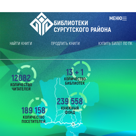
МЕНЮ
БИБЛИОТЕКИ
СУРГУТСКОГО РАЙОНА
НАЙТИ КНИГИ
ПРОДЛИТЬ КНИГИ
КУПИТЬ БИЛЕТ ПО ПК
13 + 1
12082
КОЛИЧЕСТВО
БИБЛИОТЕК
КОЛИЧЕСТВО
ЧИТАТЕЛЕЙ
239 558
189 158
КНИЖНЫЙ
ФОНД
КОЛИЧЕСТВО
ПОСЕТИТЕЛЕЙ