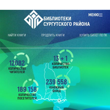
МЕНЮ
БИБЛИОТЕКИ
СУРГУТСКОГО РАЙОНА
НАЙТИ КНИГИ
ПРОДЛИТЬ КНИГИ
КУПИТЬ БИЛЕТ ПО ПК
13 + 1
12082
КОЛИЧЕСТВО
БИБЛИОТЕК
КОЛИЧЕСТВО
ЧИТАТЕЛЕЙ
239 558
189 158
КНИЖНЫЙ
ФОНД
КОЛИЧЕСТВО
ПОСЕТИТЕЛЕЙ