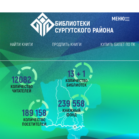
МЕНЮ
БИБЛИОТЕКИ
СУРГУТСКОГО РАЙОНА
НАЙТИ КНИГИ
ПРОДЛИТЬ КНИГИ
КУПИТЬ БИЛЕТ ПО ПК
13 + 1
12082
КОЛИЧЕСТВО
БИБЛИОТЕК
КОЛИЧЕСТВО
ЧИТАТЕЛЕЙ
239 558
189 158
КНИЖНЫЙ
ФОНД
КОЛИЧЕСТВО
ПОСЕТИТЕЛЕЙ