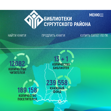
МЕНЮ
БИБЛИОТЕКИ
СУРГУТСКОГО РАЙОНА
НАЙТИ КНИГИ
ПРОДЛИТЬ КНИГИ
КУПИТЬ БИЛЕТ ПО ПК
13 + 1
12082
КОЛИЧЕСТВО
БИБЛИОТЕК
КОЛИЧЕСТВО
ЧИТАТЕЛЕЙ
239 558
189 158
КНИЖНЫЙ
ФОНД
КОЛИЧЕСТВО
ПОСЕТИТЕЛЕЙ