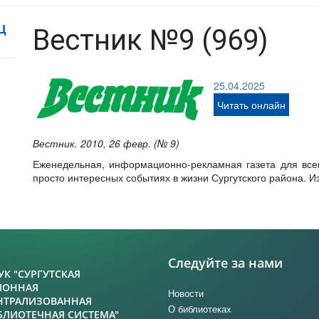
Ц
Вестник №9 (969)
25.04.2025
Читать онлайн
Вестник. 2010, 26 февр. (№ 9)
Еженедельная, информационно-рекламная газета для все
просто интересных событиях в жизни Сургутского района. Из
Следуйте за нами
УК "СУРГУТСКАЯ
ЙОННАЯ
Новости
НТРАЛИЗОВАННАЯ
О библиотеках
БЛИОТЕЧНАЯ СИСТЕМА"