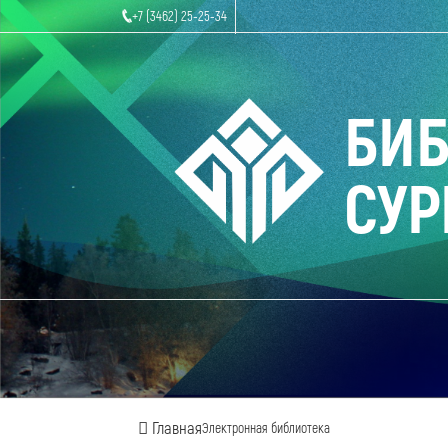
+7 (3462) 25-25-34
БИ
СУР
Главная
Электронная библиотека