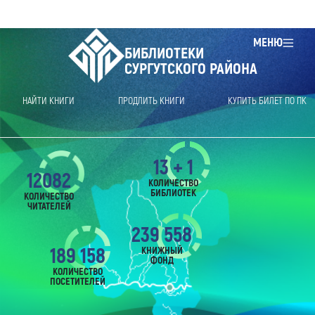
МЕНЮ
БИБЛИОТЕКИ
СУРГУТСКОГО РАЙОНА
НАЙТИ КНИГИ
ПРОДЛИТЬ КНИГИ
КУПИТЬ БИЛЕТ ПО ПК
13 + 1
12082
КОЛИЧЕСТВО
БИБЛИОТЕК
КОЛИЧЕСТВО
ЧИТАТЕЛЕЙ
239 558
189 158
КНИЖНЫЙ
ФОНД
КОЛИЧЕСТВО
ПОСЕТИТЕЛЕЙ