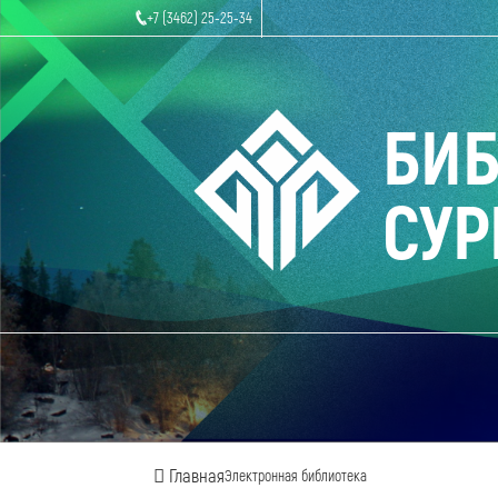
+7 (3462) 25-25-34
БИ
СУР
Главная
Электронная библиотека