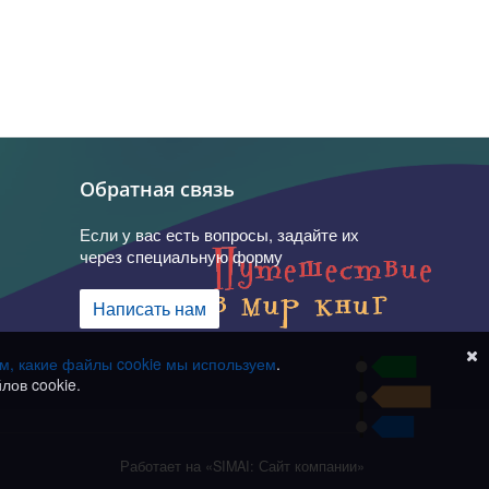
Обратная связь
Если у вас есть вопросы, задайте их
через специальную форму
Написать нам
ом, какие файлы cookie мы используем
.
лов cookie.
Работает на «SIMAI: Сайт компании»