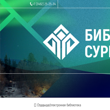
+7 (3462) 25-25-34
БИ
СУР
Главная
Электронная библиотека