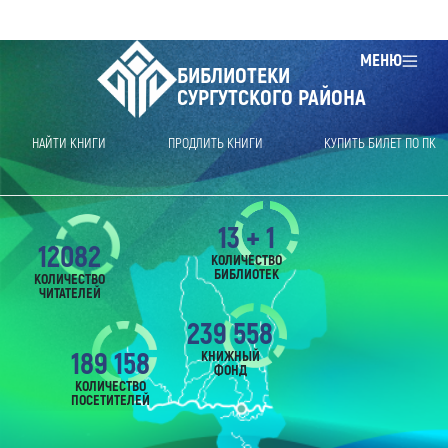
МЕНЮ
БИБЛИОТЕКИ
СУРГУТСКОГО РАЙОНА
НАЙТИ КНИГИ
ПРОДЛИТЬ КНИГИ
КУПИТЬ БИЛЕТ ПО ПК
13 + 1
12082
КОЛИЧЕСТВО
БИБЛИОТЕК
КОЛИЧЕСТВО
ЧИТАТЕЛЕЙ
239 558
189 158
КНИЖНЫЙ
ФОНД
КОЛИЧЕСТВО
ПОСЕТИТЕЛЕЙ