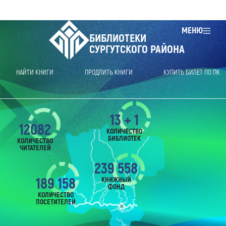
МЕНЮ
БИБЛИОТЕКИ
СУРГУТСКОГО РАЙОНА
НАЙТИ КНИГИ
ПРОДЛИТЬ КНИГИ
КУПИТЬ БИЛЕТ ПО ПК
13 + 1
12082
КОЛИЧЕСТВО
БИБЛИОТЕК
КОЛИЧЕСТВО
ЧИТАТЕЛЕЙ
239 558
189 158
КНИЖНЫЙ
ФОНД
КОЛИЧЕСТВО
ПОСЕТИТЕЛЕЙ