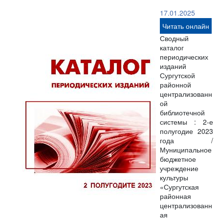
17.01.2025
Читать онлайн
Сводный
каталог
периодических
изданий
Сургутской
районной
централизованн
ой
библиотечной
системы : 2-е
полугодие 2023
года /
Муниципальное
бюджетное
учреждение
культуры
«Сургутская
районная
централизованн
ая