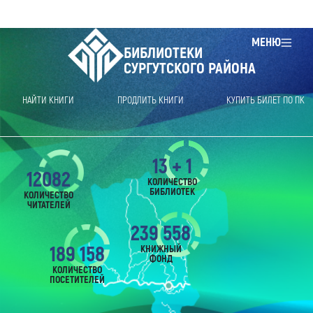
МЕНЮ
БИБЛИОТЕКИ
СУРГУТСКОГО РАЙОНА
НАЙТИ КНИГИ
ПРОДЛИТЬ КНИГИ
КУПИТЬ БИЛЕТ ПО ПК
13 + 1
12082
КОЛИЧЕСТВО
БИБЛИОТЕК
КОЛИЧЕСТВО
ЧИТАТЕЛЕЙ
239 558
189 158
КНИЖНЫЙ
ФОНД
КОЛИЧЕСТВО
ПОСЕТИТЕЛЕЙ