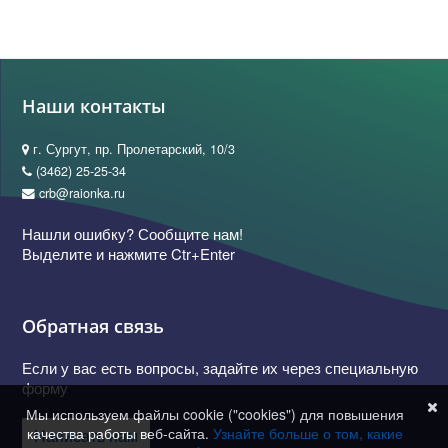
Наши контакты
г. Сургут, пр. Пролетарский, 10/3
(3462) 25-25-34
crb@raionka.ru
Нашли ошибку? Сообщите нам!
Выделите и нажмите Ctr+Enter
Обратная связь
Если у вас есть вопросы, задайте их через специальную
форму
Мы используем файлы cookie ("cookies") для повышения
качества работы веб-сайта.
Узнайте больше о том, какие
Написать нам