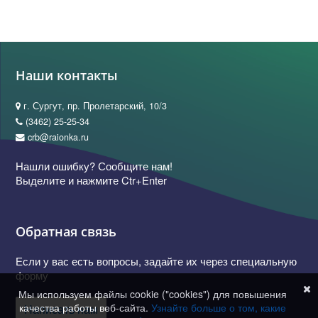
Наши контакты
г. Сургут, пр. Пролетарский, 10/3
(3462) 25-25-34
crb@raionka.ru
Нашли ошибку? Сообщите нам!
Выделите и нажмите Ctr+Enter
Обратная связь
Если у вас есть вопросы, задайте их через специальную
форму
Мы используем файлы cookie ("cookies") для повышения
качества работы веб-сайта.
Узнайте больше о том, какие
Написать нам