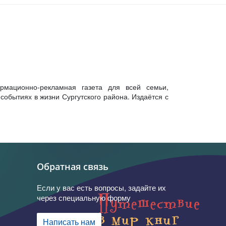
рмационно-рекламная газета для всей семьи,
обытиях в жизни Сургутского района. Издаётся с
Обратная связь
Если у вас есть вопросы, задайте их
через специальную форму
Написать нам