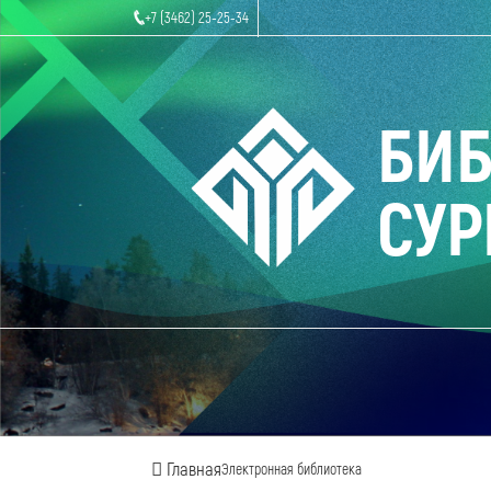
+7 (3462) 25-25-34
БИ
СУР
Главная
Электронная библиотека