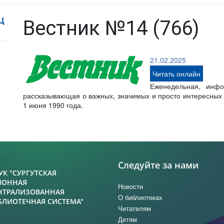
Ц
Вестник №14 (766)
21.02.2025
Читать онлайн
Еженедельная, инфо
рассказывающая о важных, значимых и просто интересных с
1 июня 1990 года.
Следуйте за нами
УК "СУРГУТСКАЯ
ЙОННАЯ
Новости
НТРАЛИЗОВАННАЯ
О библиотеках
БЛИОТЕЧНАЯ СИСТЕМА"
Читателям
Детям