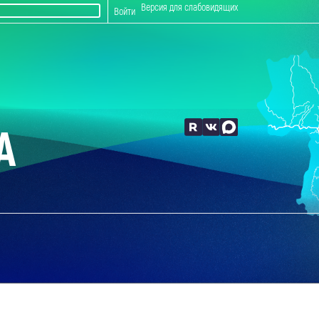
Версия для слабовидящих
Войти
А