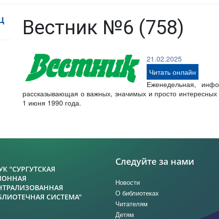
Ц
Вестник №6 (758)
21.02.2025
Читать онлайн
Еженедельная, инфо
рассказывающая о важных, значимых и просто интересных с
1 июня 1990 года.
Следуйте за нами
УК "СУРГУТСКАЯ
ЙОННАЯ
Новости
НТРАЛИЗОВАННАЯ
О библиотеках
БЛИОТЕЧНАЯ СИСТЕМА"
Читателям
Детям