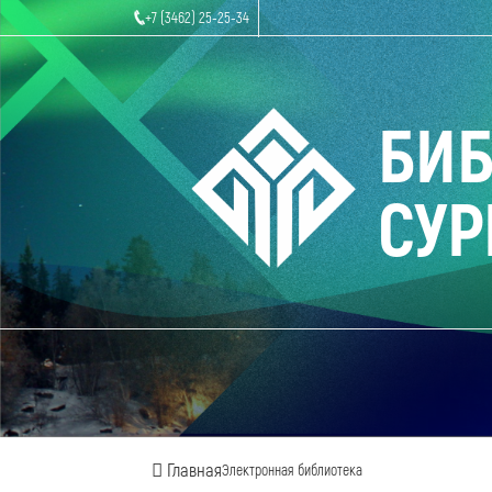
+7 (3462) 25-25-34
БИ
СУР
Главная
Электронная библиотека