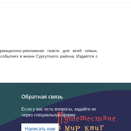
рмационно-рекламная газета для всей семьи,
обытиях в жизни Сургутского района. Издаётся с
Обратная связь
Если у вас есть вопросы, задайте их
через специальную форму
Написать нам