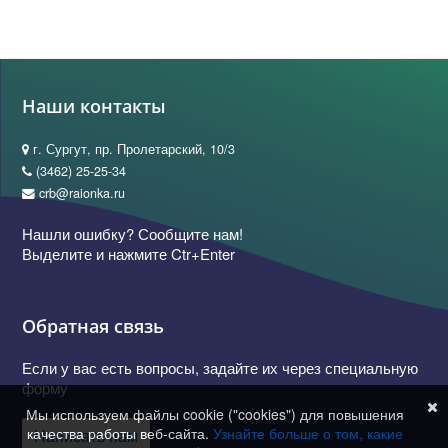
Наши контакты
г. Сургут, пр. Пролетарский, 10/3
(3462) 25-25-34
crb@raionka.ru
Нашли ошибку? Сообщите нам!
Выделите и нажмите Ctr+Enter
Обратная связь
Если у вас есть вопросы, задайте их через специальную
форму
Мы используем файлы cookie ("cookies") для повышения
качества работы веб-сайта.
Узнайте больше о том, какие
Написать нам