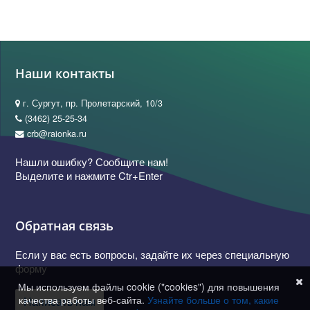
Наши контакты
г. Сургут, пр. Пролетарский, 10/3
(3462) 25-25-34
crb@raionka.ru
Нашли ошибку? Сообщите нам!
Выделите и нажмите Ctr+Enter
Обратная связь
Если у вас есть вопросы, задайте их через специальную
форму
Мы используем файлы cookie ("cookies") для повышения
качества работы веб-сайта.
Узнайте больше о том, какие
Написать нам