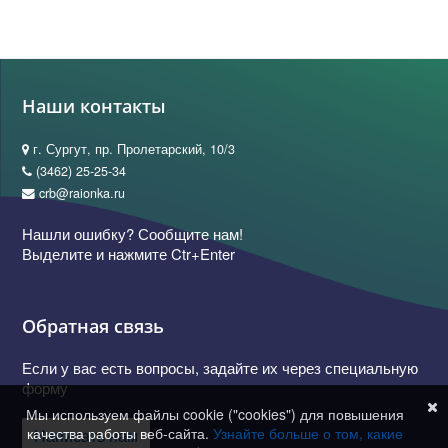
Наши контакты
г. Сургут, пр. Пролетарский, 10/3
(3462) 25-25-34
crb@raionka.ru
Нашли ошибку? Сообщите нам!
Выделите и нажмите Ctr+Enter
Обратная связь
Если у вас есть вопросы, задайте их через специальную
форму
Мы используем файлы cookie ("cookies") для повышения
качества работы веб-сайта.
Узнайте больше о том, какие
Написать нам