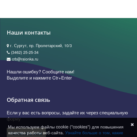
Наши контакты
г. Сургут, пр. Пролетарский, 10/3
(3462) 25-25-34
crb@raionka.ru
Нашли ошибку? Сообщите нам!
Выделите и нажмите Ctr+Enter
Обратная связь
Если у вас есть вопросы, задайте их через специальную
форму
Мы используем файлы cookie ("cookies") для повышения
качества работы веб-сайта.
Узнайте больше о том, какие
Написать нам