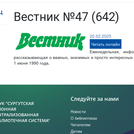
Ц
Вестник №47 (642)
20.02.2025
Читать онлайн
Еженедельная, инфо
рассказывающая о важных, значимых и просто интересных с
1 июня 1990 года.
Следуйте за нами
УК "СУРГУТСКАЯ
ЙОННАЯ
Новости
НТРАЛИЗОВАННАЯ
О библиотеках
БЛИОТЕЧНАЯ СИСТЕМА"
Читателям
Детям