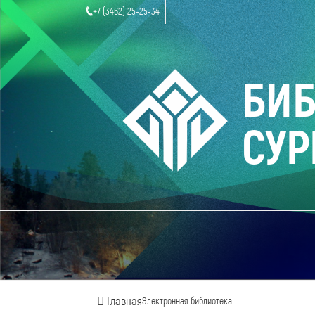
+7 (3462) 25-25-34
БИ
СУР
Главная
Электронная библиотека