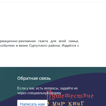
рмационно-рекламная газета для всей семьи,
обытиях в жизни Сургутского района. Издаётся с
Обратная связь
Если у вас есть вопросы, задайте их
через специальную форму
Написать нам