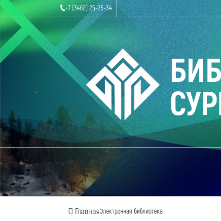
+7 (3462) 25-25-34
БИ
СУР
Главная
Электронная библиотека