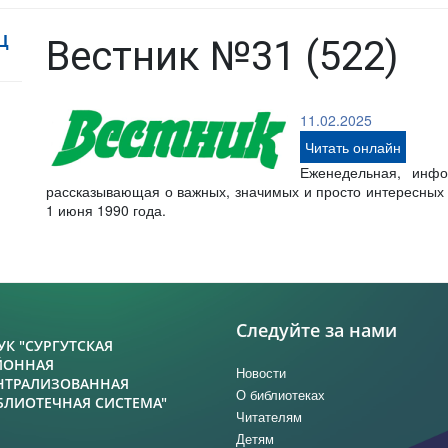
Ц
Вестник №31 (522)
11.02.2025
Читать онлайн
Еженедельная, инфо
рассказывающая о важных, значимых и просто интересных с
1 июня 1990 года.
Следуйте за нами
УК "СУРГУТСКАЯ
ЙОННАЯ
Новости
НТРАЛИЗОВАННАЯ
О библиотеках
БЛИОТЕЧНАЯ СИСТЕМА"
Читателям
Детям