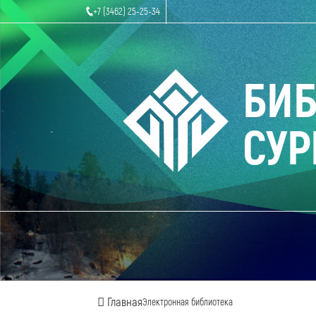
+7 (3462) 25-25-34
БИ
СУР
Главная
Электронная библиотека