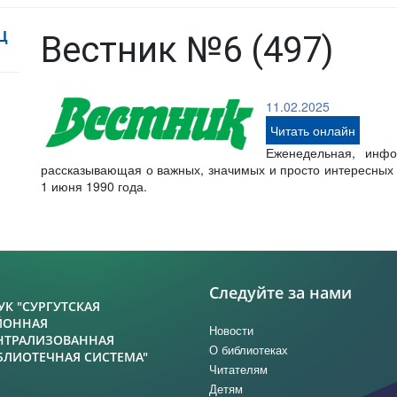
Ц
Вестник №6 (497)
11.02.2025
Читать онлайн
Еженедельная, инфо
рассказывающая о важных, значимых и просто интересных с
1 июня 1990 года.
Следуйте за нами
УК "СУРГУТСКАЯ
ЙОННАЯ
Новости
НТРАЛИЗОВАННАЯ
О библиотеках
БЛИОТЕЧНАЯ СИСТЕМА"
Читателям
Детям