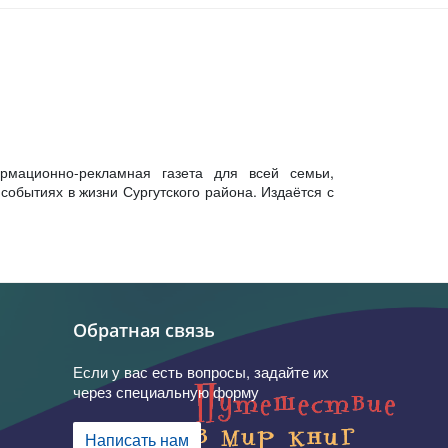
рмационно-рекламная газета для всей семьи,
обытиях в жизни Сургутского района. Издаётся с
Обратная связь
Если у вас есть вопросы, задайте их
через специальную форму
Написать нам