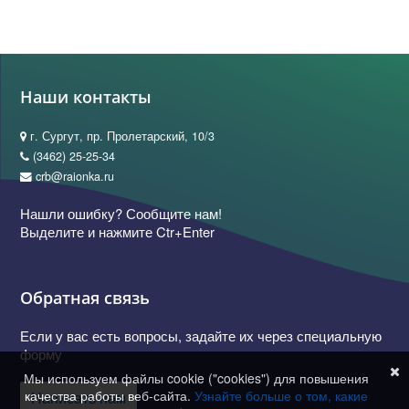
Наши контакты
г. Сургут, пр. Пролетарский, 10/3
(3462) 25-25-34
crb@raionka.ru
Нашли ошибку? Сообщите нам!
Выделите и нажмите Ctr+Enter
Обратная связь
Если у вас есть вопросы, задайте их через специальную
форму
Мы используем файлы cookie ("cookies") для повышения
качества работы веб-сайта.
Узнайте больше о том, какие
Написать нам