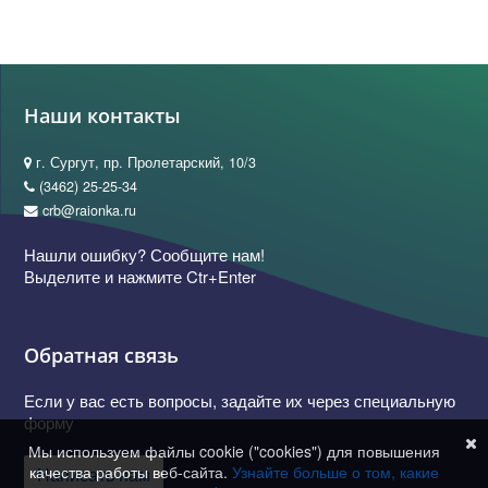
Наши контакты
г. Сургут, пр. Пролетарский, 10/3
(3462) 25-25-34
crb@raionka.ru
Нашли ошибку? Сообщите нам!
Выделите и нажмите Ctr+Enter
Обратная связь
Если у вас есть вопросы, задайте их через специальную
форму
Мы используем файлы cookie ("cookies") для повышения
качества работы веб-сайта.
Узнайте больше о том, какие
Написать нам