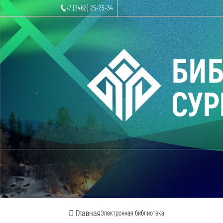
+7 (3462) 25-25-34
БИ
СУР
Главная
Электронная библиотека