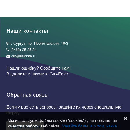
Наши контакты
г. Сургут, пр. Пролетарский, 10/3
(3462) 25-25-34
crb@raionka.ru
Нашли ошибку? Сообщите нам!
Выделите и нажмите Ctr+Enter
Обратная связь
Если у вас есть вопросы, задайте их через специальную
форму
Мы используем файлы cookie ("cookies") для повышения
качества работы веб-сайта.
Узнайте больше о том, какие
Написать нам