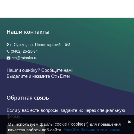
Наши контакты
г. Сургут, пр. Пролетарский, 10/3
(3462) 25-25-34
crb@raionka.ru
Нашли ошибку? Сообщите нам!
Выделите и нажмите Ctr+Enter
Обратная связь
Если у вас есть вопросы, задайте их через специальную
форму
Мы используем файлы cookie ("cookies") для повышения
качества работы веб-сайта.
Узнайте больше о том, какие
Написать нам