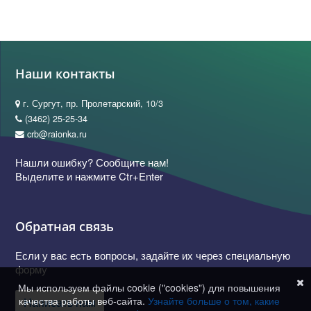
Наши контакты
г. Сургут, пр. Пролетарский, 10/3
(3462) 25-25-34
crb@raionka.ru
Нашли ошибку? Сообщите нам!
Выделите и нажмите Ctr+Enter
Обратная связь
Если у вас есть вопросы, задайте их через специальную
форму
Мы используем файлы cookie ("cookies") для повышения
качества работы веб-сайта.
Узнайте больше о том, какие
Написать нам