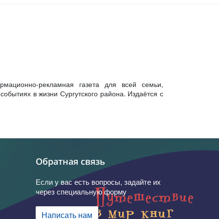
рмационно-рекламная газета для всей семьи,
обытиях в жизни Сургутского района. Издаётся с
Обратная связь
Если у вас есть вопросы, задайте их
через специальную форму
Написать нам