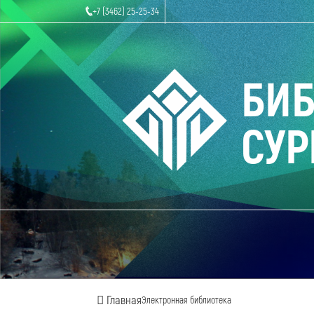
+7 (3462) 25-25-34
БИ
СУР
Главная
Электронная библиотека