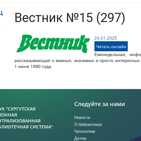
Ц
Вестник №15 (297)
24.01.2025
Читать онлайн
Еженедельная, инфо
рассказывающая о важных, значимых и просто интересных с
1 июня 1990 года.
Следуйте за нами
УК "СУРГУТСКАЯ
ЙОННАЯ
Новости
НТРАЛИЗОВАННАЯ
О библиотеках
БЛИОТЕЧНАЯ СИСТЕМА"
Читателям
Детям