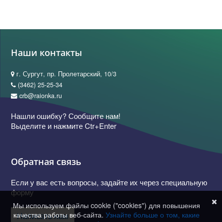
Наши контакты
г. Сургут, пр. Пролетарский, 10/3
(3462) 25-25-34
crb@raionka.ru
Нашли ошибку? Сообщите нам!
Выделите и нажмите Ctr+Enter
Обратная связь
Если у вас есть вопросы, задайте их через специальную
форму
Мы используем файлы cookie ("cookies") для повышения
качества работы веб-сайта.
Узнайте больше о том, какие
Написать нам