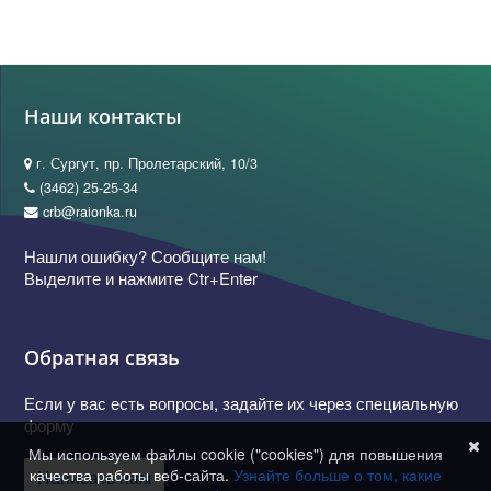
Наши контакты
г. Сургут, пр. Пролетарский, 10/3
(3462) 25-25-34
crb@raionka.ru
Нашли ошибку? Сообщите нам!
Выделите и нажмите Ctr+Enter
Обратная связь
Если у вас есть вопросы, задайте их через специальную
форму
Мы используем файлы cookie ("cookies") для повышения
качества работы веб-сайта.
Узнайте больше о том, какие
Написать нам