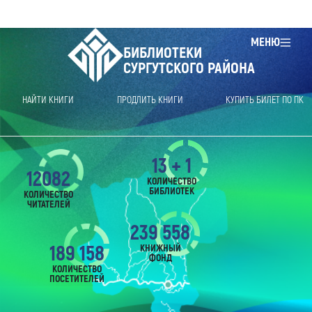
МЕНЮ
БИБЛИОТЕКИ
СУРГУТСКОГО РАЙОНА
НАЙТИ КНИГИ
ПРОДЛИТЬ КНИГИ
КУПИТЬ БИЛЕТ ПО ПК
13 + 1
12082
КОЛИЧЕСТВО
БИБЛИОТЕК
КОЛИЧЕСТВО
ЧИТАТЕЛЕЙ
239 558
189 158
КНИЖНЫЙ
ФОНД
КОЛИЧЕСТВО
ПОСЕТИТЕЛЕЙ