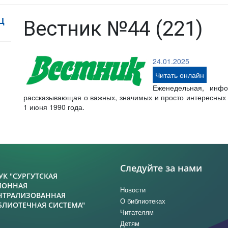
Ц
Вестник №44 (221)
24.01.2025
Читать онлайн
Еженедельная, инфо
рассказывающая о важных, значимых и просто интересных с
1 июня 1990 года.
Следуйте за нами
УК "СУРГУТСКАЯ
ЙОННАЯ
Новости
НТРАЛИЗОВАННАЯ
О библиотеках
БЛИОТЕЧНАЯ СИСТЕМА"
Читателям
Детям