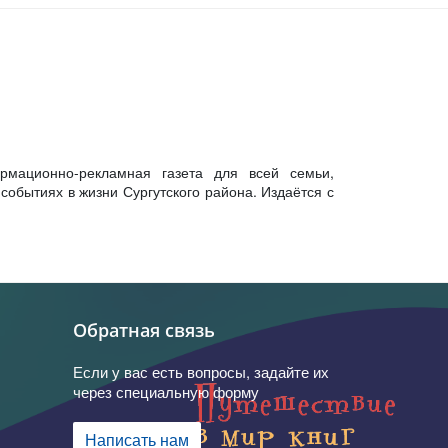
рмационно-рекламная газета для всей семьи,
обытиях в жизни Сургутского района. Издаётся с
Обратная связь
Если у вас есть вопросы, задайте их
через специальную форму
Написать нам