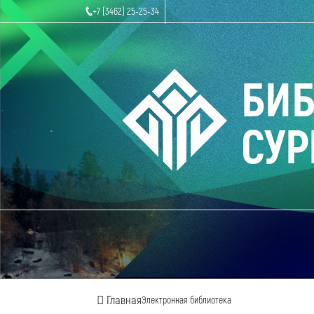
+7 (3462) 25-25-34
БИ
СУР
Главная
Электронная библиотека